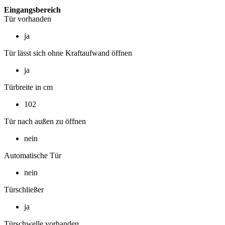
Eingangsbereich
Tür vorhanden
ja
Tür lässt sich ohne Kraftaufwand öffnen
ja
Türbreite in cm
102
Tür nach außen zu öffnen
nein
Automatische Tür
nein
Türschließer
ja
Türschwelle vorhanden