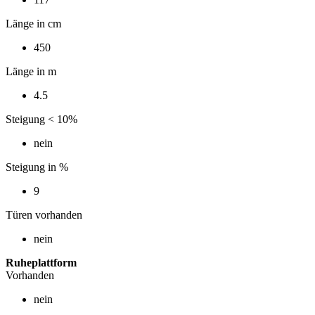
Länge in cm
450
Länge in m
4.5
Steigung < 10%
nein
Steigung in %
9
Türen vorhanden
nein
Ruheplattform
Vorhanden
nein