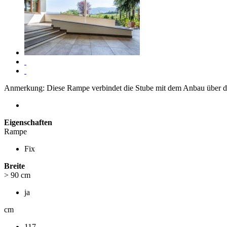
Anmerkung: Diese Rampe verbindet die Stube mit dem Anbau über di
Eigenschaften
Rampe
Fix
Breite
> 90 cm
ja
cm
117