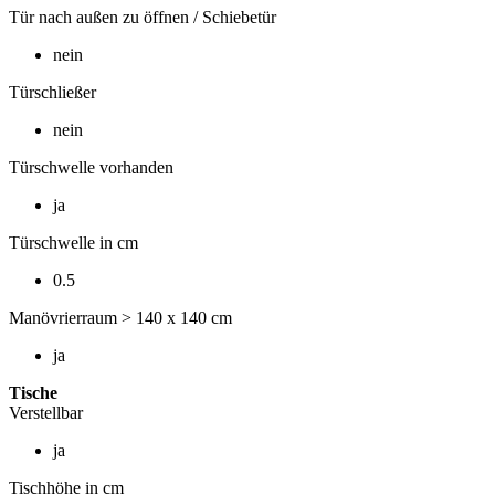
Tür nach außen zu öffnen / Schiebetür
nein
Türschließer
nein
Türschwelle vorhanden
ja
Türschwelle in cm
0.5
Manövrierraum > 140 x 140 cm
ja
Tische
Verstellbar
ja
Tischhöhe in cm