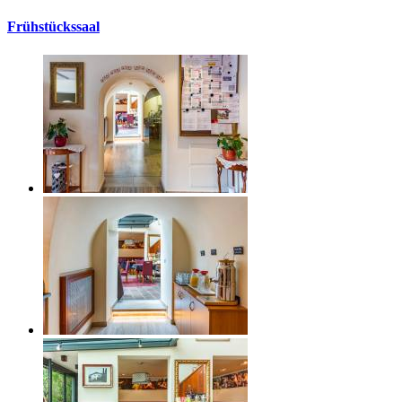
Frühstückssaal