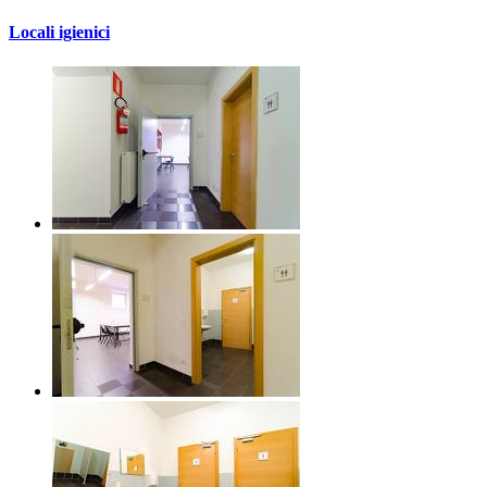
Locali igienici