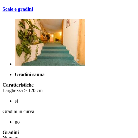
Scale e gradini
Gradini sauna
Caratteristiche
Larghezza > 120 cm
si
Gradini in curva
no
Gradini
Numero