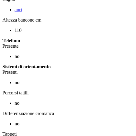
apri
Altezza bancone cm
110
Telefono
Presente
no
Sistemi di orientamento
Presenti
no
Percorsi tattili
no
Differenziazione cromatica
no
Tappeti