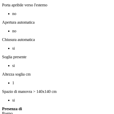
Porta apribile verso l'esterno
no
Apertura automatica
no
Chiusura automatica
si
Soglia presente
si
Altezza soglia cm
1
Spazio di manovra > 140x140 cm
si
Presenza di
Bagno