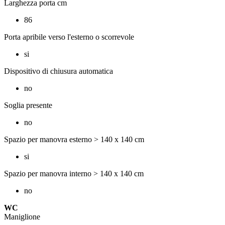
Larghezza porta cm
86
Porta apribile verso l'esterno o scorrevole
si
Dispositivo di chiusura automatica
no
Soglia presente
no
Spazio per manovra esterno > 140 x 140 cm
si
Spazio per manovra interno > 140 x 140 cm
no
WC
Maniglione