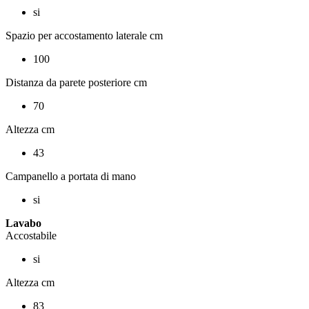
si
Spazio per accostamento laterale cm
100
Distanza da parete posteriore cm
70
Altezza cm
43
Campanello a portata di mano
si
Lavabo
Accostabile
si
Altezza cm
83