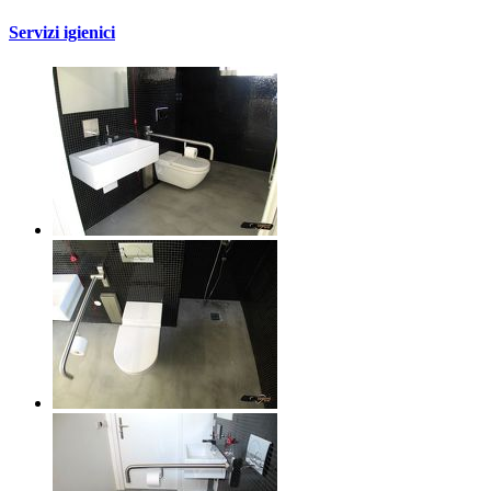
Servizi igienici