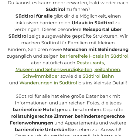
Du kannst es kaum mehr erwarten, bald wieder nach
Südtirol
zu fahren?
Südtirol für alle
gibt dir die Möglichkeit, einen
inklusiven barrierefreien
Urlaub in Südtirol
zu
verbringen. Dieses besondere
Reiseportal über
Südtirol
zeigt ausgewählte geprüfte Strukturen. Wir
machen Südtirol für Familien mit kleinen
Kindern, Senioren sowie
Menschen mit Behinderung
zugänglich und zeigen
barrierefreie Hotels in Südtirol
,
aber natürlich auch
Restaurants
,
Museen und Sehenswürdigkeiten
,
Seilbahnen
,
Schwimmbäder
sowie die
Südtirol Bahn
und
Wanderungen in Südtirol
bis ins kleinste Detail!
Südtirol für alle
hat eine große Datenbank mit
Informationen und zahlreichen Fotos, die jedes
barrierefreie Hotel
genau beschreiben. Geprüfte
rollstuhlgerechte Zimmer
,
behindertengerechte
Ferienwohnungen
und Appartements und weitere
barrierefreie Unterkünfte
stehen zur Auswahl!