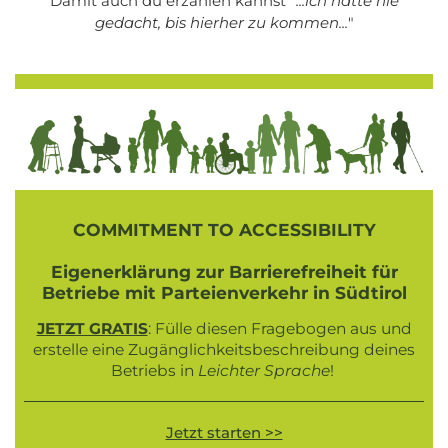
Damit auch du erzählen kannst "
...ich hätte nie
gedacht, bis hierher zu kommen...
"
COMMITMENT TO ACCESSIBILITY
Eigenerklärung zur Barrierefreiheit für
Betriebe mit Parteienverkehr in Südtirol
JETZT GRATIS
: Fülle diesen Fragebogen aus und
erstelle eine Zugänglichkeitsbeschreibung deines
Betriebs in
Leichter Sprache
!
Jetzt starten >>