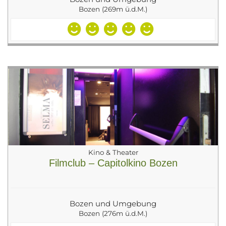
Bozen (269m ü.d.M.)
Kino & Theater
Filmclub – Capitolkino Bozen
Bozen und Umgebung
Bozen (276m ü.d.M.)