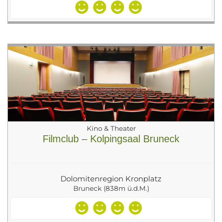
Kino & Theater
Filmclub – Kolpingsaal Bruneck
Dolomitenregion Kronplatz
Bruneck (838m ü.d.M.)