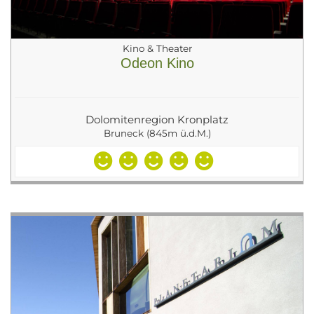
Kino & Theater
Odeon Kino
Dolomitenregion Kronplatz
Bruneck (845m ü.d.M.)