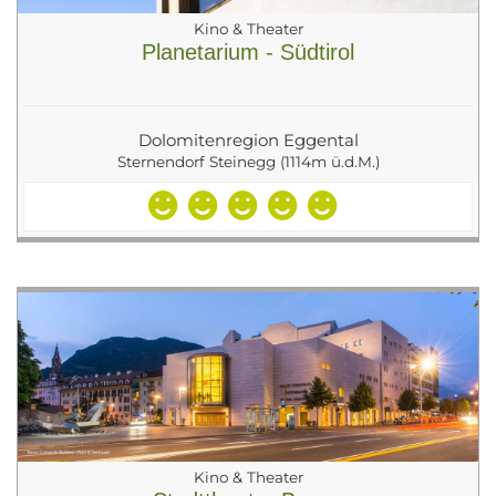
Kino & Theater
Planetarium - Südtirol
Dolomitenregion Eggental
Sternendorf Steinegg (1114m ü.d.M.)
Kino & Theater