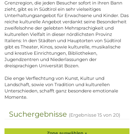
Grenzregion, die jeden Besucher sofort in ihren Bann
zieht, gibt es in Südtirol ein sehr vielseitiges
Unterhaltungsangebot für Erwachsene und Kinder. Das
reiche kulturelle Angebot verdankt seine Besonderheit
zweifelsohne der gelebten Mehrsprachigkeit und
kulturellen Vielfalt in dieser nördlichsten Provinz
Italiens: In den Städten und Hauptorten von Südtirol
gibt es Theater, Kinos, sowie kulturelle, musikalische
und kreative Einrichtungen, Bibliotheken,
Jugendzentren und Niederlassungen der
dreisprachigen Universität Bozen.
Die enge Verflechtung von Kunst, Kultur und
Landschaft, sowie von Tradition und kulturellen
Unterschieden, schafft ganz besondere emotionale
Momente.
Suchergebnisse
(Ergebnisse
15
von
20
)
Zone auswählen