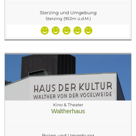
Sterzing und Umgebung
Sterzing (953m ü.d.M.)
Kino & Theater
Waltherhaus
Bozen und Umgebung