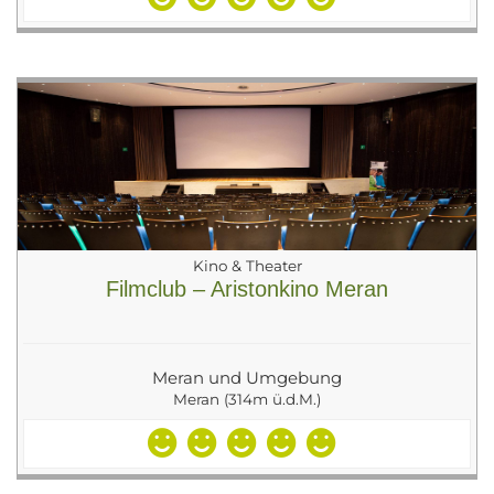
Kino & Theater
Filmclub – Aristonkino Meran
Meran und Umgebung
Meran (314m ü.d.M.)