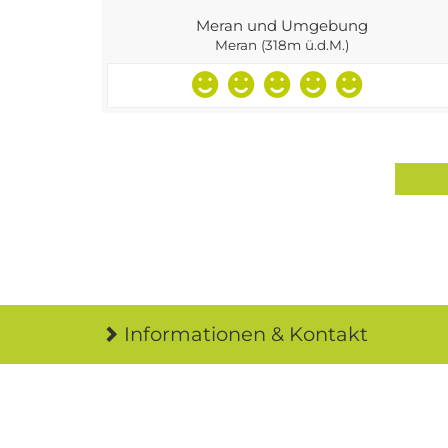
Meran und Umgebung
Meran (318m ü.d.M.)
Informationen & Kontakt