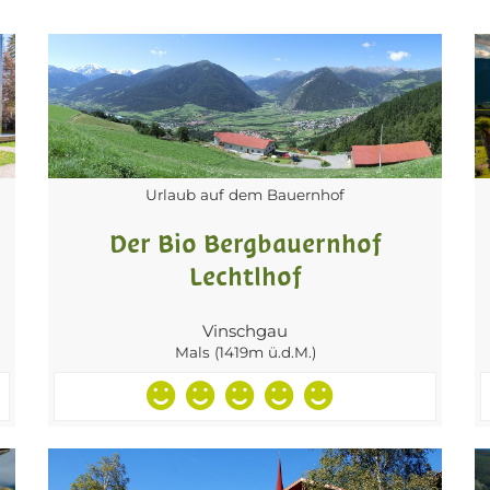
Urlaub auf dem Bauernhof
Der Bio Bergbauernhof
Lechtlhof
Vinschgau
Mals (1419m ü.d.M.)