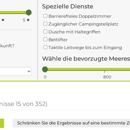
Spezielle Dienste
Barrierefreies Doppelzimmer
4
5
Zugänglicher Campingstellplatz
Dusche mit Haltegriffen
Bettlifter
rkunft?
Taktile Leitwege bis zum Eingang
Wähle die bevorzugte Meeres
0
800
nisse
15
von
352
)
Schränken Sie die Ergebnisse auf eine bestimmte Z