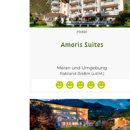
Hotel
Amaris Suites
Meran und Umgebung
Rabland (548m ü.d.M.)