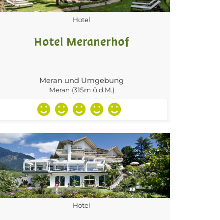
Hotel
Hotel Meranerhof
Meran und Umgebung
Meran (315m ü.d.M.)
Hotel