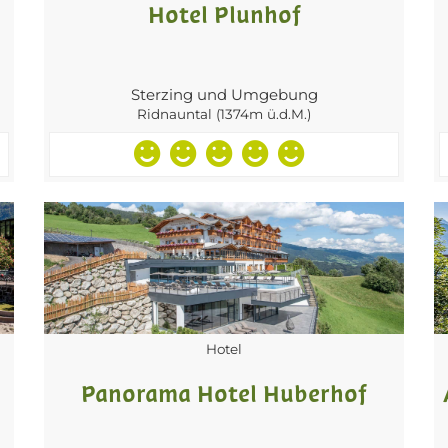
Hotel Plunhof
Sterzing und Umgebung
Ridnauntal (1374m ü.d.M.)
Hotel
Panorama Hotel Huberhof