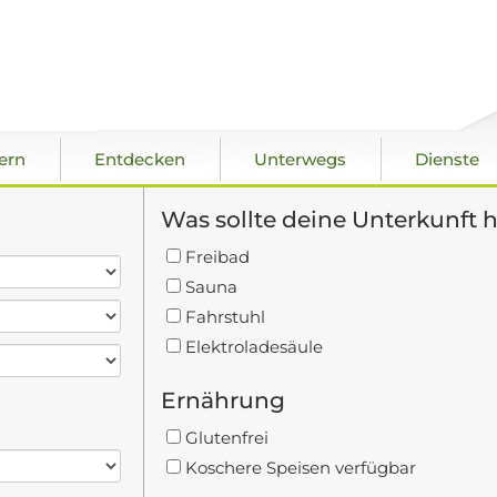
ern
Entdecken
Unterwegs
Dienste
Was sollte deine Unterkunft 
Freibad
Sauna
Fahrstuhl
Elektroladesäule
Ernährung
Glutenfrei
Koschere Speisen verfügbar