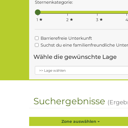
Sternenkategorie:
1
2
3
Barrierefreie Unterkunft
Suchst du eine familienfreundliche Unte
Wähle die gewünschte Lage
Suchergebnisse
(Ergeb
Zone auswählen