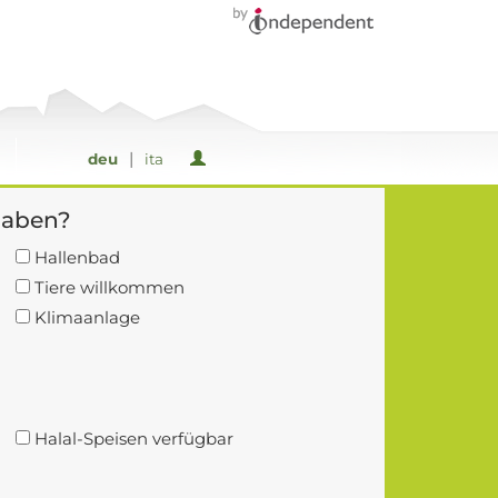
|
deu
ita
haben?
Hallenbad
Tiere willkommen
Klimaanlage
Halal-Speisen verfügbar