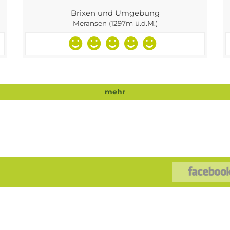
Brixen und Umgebung
Meransen (1297m ü.d.M.)
mehr