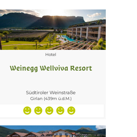
Hotel
Weinegg Wellviva Resort
Südtiroler Weinstraße
Girlan (439m ü.d.M.)