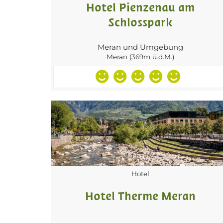
Hotel Pienzenau am
Schlosspark
Meran und Umgebung
Meran (369m ü.d.M.)
Hotel
Hotel Therme Meran