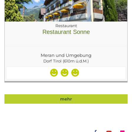
Restaurant
Restaurant Sonne
Meran und Umgebung
Dorf Tirol (610m ü.d.M.)
mehr