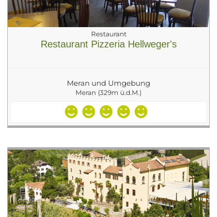
Restaurant
Restaurant Pizzeria Hellweger's
Meran und Umgebung
Meran (329m ü.d.M.)