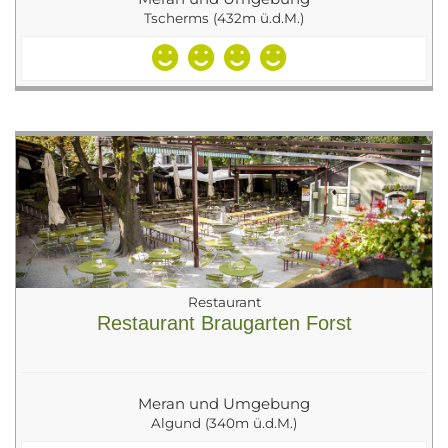
Tscherms (432m ü.d.M.)
Restaurant
Restaurant Braugarten Forst
Meran und Umgebung
Algund (340m ü.d.M.)