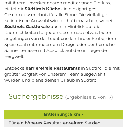
mit ihrem unverkennbaren mediterranen Einfluss,
bietet dir
Südtirols Küche
ein einzigartiges
Geschmackserlebnis für alle Sinne. Die vielfältige
kulinarische Auswahl wird dich überraschen, wobei
Südtirols Gastlokale
auch in Hinblick auf die
Räumlichkeiten für jeden Geschmack etwas bieten,
angefangen von der traditionellen Tiroler Stube, dem
Speisesaal mit modernem Design oder der herrlichen
Sonnenterrasse mit Ausblick auf die umliegende
Bergwelt.
Entdecke
barrierefreie Restaurants
in Südtirol, die mit
größter Sorgfalt von unserem Team ausgewählt
wurden und plane deinen Urlaub in Südtirol!
Suchergebnisse
(Ergebnisse
15
von
17
)
Entfernung: 5 km
Für ein höheres Resultat, erweitern Sie den