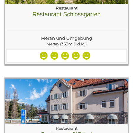
Restaurant
Restaurant Schlossgarten
Meran und Umgebung
Meran (353m ü.d.M.)
Restaurant