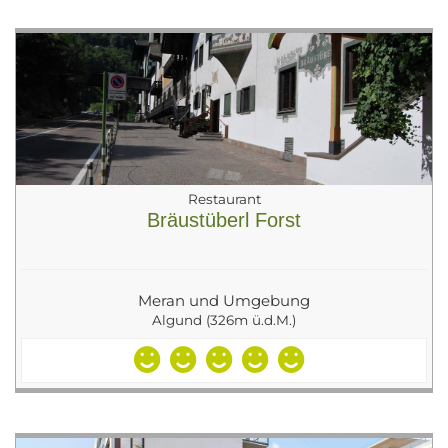
Restaurant
Bräustüberl Forst
Meran und Umgebung
Algund (326m ü.d.M.)