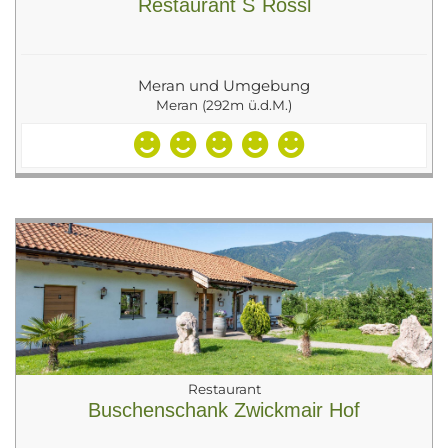
Restaurant S`Rössl
Meran und Umgebung
Meran (292m ü.d.M.)
Restaurant
Buschenschank Zwickmair Hof