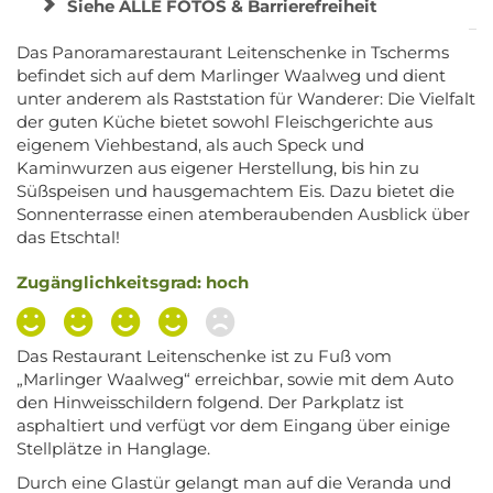
Siehe ALLE FOTOS & Barrierefreiheit
Das Panoramarestaurant Leitenschenke in Tscherms
befindet sich auf dem Marlinger Waalweg und dient
unter anderem als Raststation für Wanderer: Die Vielfalt
der guten Küche bietet sowohl Fleischgerichte aus
eigenem Viehbestand, als auch Speck und
Kaminwurzen aus eigener Herstellung, bis hin zu
Süßspeisen und hausgemachtem Eis. Dazu bietet die
Sonnenterrasse einen atemberaubenden Ausblick über
das Etschtal!
Zugänglichkeitsgrad: hoch
Das Restaurant Leitenschenke ist zu Fuß vom
„Marlinger Waalweg“ erreichbar, sowie mit dem Auto
den Hinweisschildern folgend. Der Parkplatz ist
asphaltiert und verfügt vor dem Eingang über einige
Stellplätze in Hanglage.
Durch eine Glastür gelangt man auf die Veranda und