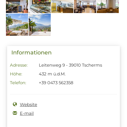
Informationen
Adresse:
Leitenweg 9 - 39010 Tscherms
Höhe:
432 m ü.d.M.
Telefon:
+39 0473 562358
Website
E-mail