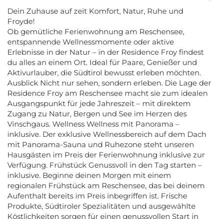
Dein Zuhause auf zeit Komfort, Natur, Ruhe und
Froyde!
Ob gemütliche Ferienwohnung am Reschensee,
entspannende Wellnessmomente oder aktive
Erlebnisse in der Natur – in der Residence Froy findest
du alles an einem Ort. Ideal für Paare, Genießer und
Aktivurlauber, die Südtirol bewusst erleben möchten.
Ausblick Nicht nur sehen, sondern erleben. Die Lage der
Residence Froy am Reschensee macht sie zum idealen
Ausgangspunkt für jede Jahreszeit – mit direktem
Zugang zu Natur, Bergen und See im Herzen des
Vinschgaus. Wellness Wellness mit Panorama –
inklusive. Der exklusive Wellnessbereich auf dem Dach
mit Panorama-Sauna und Ruhezone steht unseren
Hausgästen im Preis der Ferienwohnung inklusive zur
Verfügung. Frühstück Genussvoll in den Tag starten –
inklusive. Beginne deinen Morgen mit einem
regionalen Frühstück am Reschensee, das bei deinem
Aufenthalt bereits im Preis inbegriffen ist. Frische
Produkte, Südtiroler Spezialitäten und ausgewählte
Köstlichkeiten sorgen für einen genussvollen Start in