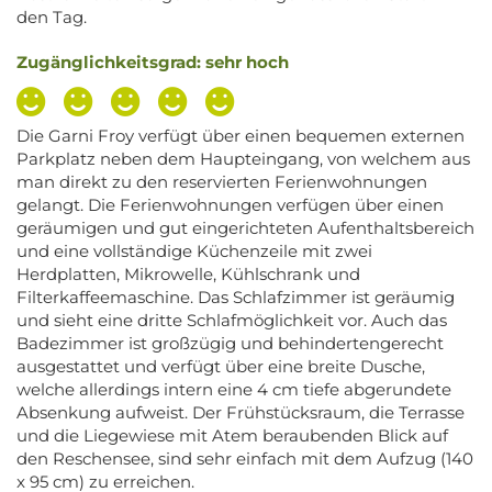
den Tag.
Zugänglichkeitsgrad: sehr hoch
Die Garni Froy verfügt über einen bequemen externen
Parkplatz neben dem Haupteingang, von welchem aus
man direkt zu den reservierten Ferienwohnungen
gelangt. Die Ferienwohnungen verfügen über einen
geräumigen und gut eingerichteten Aufenthaltsbereich
und eine vollständige Küchenzeile mit zwei
Herdplatten, Mikrowelle, Kühlschrank und
Filterkaffeemaschine. Das Schlafzimmer ist geräumig
und sieht eine dritte Schlafmöglichkeit vor. Auch das
Badezimmer ist großzügig und behindertengerecht
ausgestattet und verfügt über eine breite Dusche,
welche allerdings intern eine 4 cm tiefe abgerundete
Absenkung aufweist. Der Frühstücksraum, die Terrasse
und die Liegewiese mit Atem beraubenden Blick auf
den Reschensee, sind sehr einfach mit dem Aufzug (140
x 95 cm) zu erreichen.