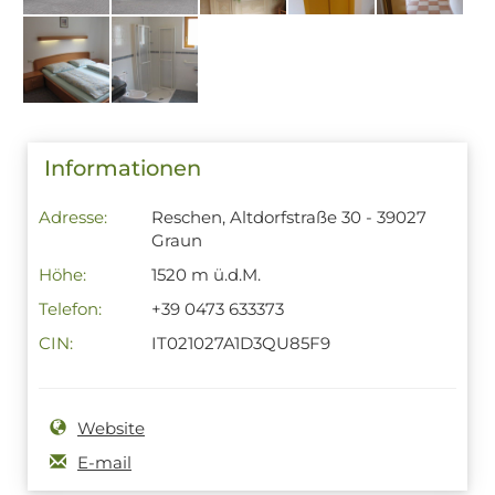
Informationen
Adresse:
Reschen, Altdorfstraße 30 - 39027
Graun
Höhe:
1520 m ü.d.M.
Telefon:
+39 0473 633373
CIN:
IT021027A1D3QU85F9
Website
E-mail