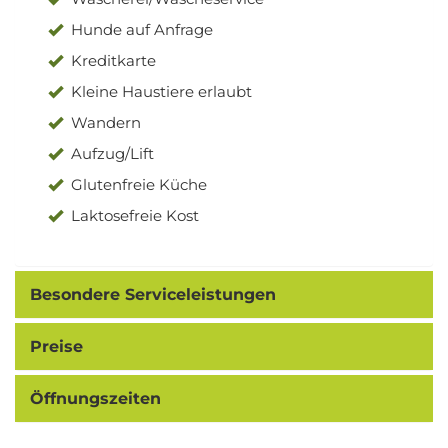
Hunde auf Anfrage
Kreditkarte
Kleine Haustiere erlaubt
Wandern
Aufzug/Lift
Glutenfreie Küche
Laktosefreie Kost
Besondere Serviceleistungen
Preise
Öffnungszeiten