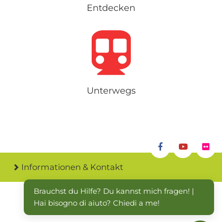
Entdecken
Unterwegs
Informationen & Kontakt
Brauchst du Hilfe? Du kannst mich fragen! | 
Hai bisogno di aiuto? Chiedi a me!