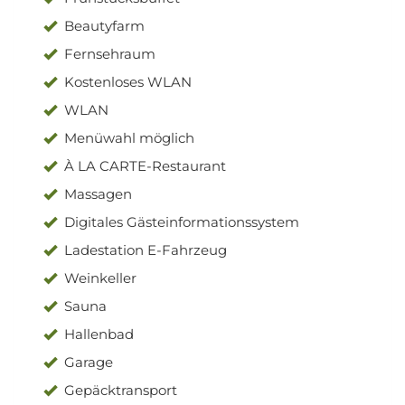
Beautyfarm
Fernsehraum
Kostenloses WLAN
WLAN
Menüwahl möglich
À LA CARTE-Restaurant
Massagen
Digitales Gästeinformationssystem
Ladestation E-Fahrzeug
Weinkeller
Sauna
Hallenbad
Garage
Gepäcktransport