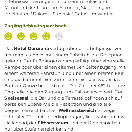
Erlebniswanderungen mit unserem Lukas und
Mountainbike Touren im Sommer, Skiguiding im
fabelhaften "Dolomiti Superski" Gebiet im Winter.
Zugänglichkeitsgrad: hoch
Das
Hotel Genziana
verfügt über eine Tiefgarage, von
der man stufenlos mit einem Fahrstuhl zur Rezeption
gelangt. Der Fußgängerzugang erfolgt über eine steile
Rampe oder über einen alternativen Seitenzugang. Mit
einem weiteren Fahrstuhl und über einen breiten Flur
sind die barrierefreien Zimmer erreichbar, wobei das
Bad zur Gänze benutzbar ist. Das Zimmer 452 hat eine
Engstelle, die den Zugang zum Balkon erschwert. Der
Speisesaal
, die Bar und die Terrasse befinden sich auf
derselben Ebene wie die Rezeption und sind alle
bequem erreichbar. Der
Wellnessbereich
ist wegen
schmaler Türbreiten bedingt zugänglich, während das
Hallenbad, der
Fittnessraum
und der Kinderspielsaal
nur über Stufen erreichbar sind.