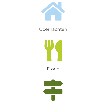
Wolkenstein. Seit &uu...
Übernachten
Essen