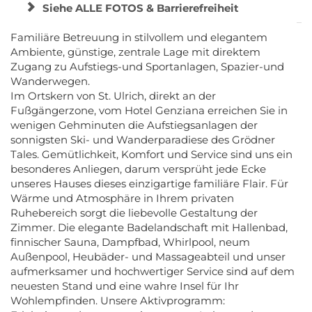
Siehe ALLE FOTOS & Barrierefreiheit
Familiäre Betreuung in stilvollem und elegantem
Ambiente, günstige, zentrale Lage mit direktem
Zugang zu Aufstiegs-und Sportanlagen, Spazier-und
Wanderwegen.
Im Ortskern von St. Ulrich, direkt an der
Fußgängerzone, vom Hotel Genziana erreichen Sie in
wenigen Gehminuten die Aufstiegsanlagen der
sonnigsten Ski- und Wanderparadiese des Grödner
Tales. Gemütlichkeit, Komfort und Service sind uns ein
besonderes Anliegen, darum versprüht jede Ecke
unseres Hauses dieses einzigartige familiäre Flair. Für
Wärme und Atmosphäre in Ihrem privaten
Ruhebereich sorgt die liebevolle Gestaltung der
Zimmer. Die elegante Badelandschaft mit Hallenbad,
finnischer Sauna, Dampfbad, Whirlpool, neum
Außenpool, Heubäder- und Massageabteil und unser
aufmerksamer und hochwertiger Service sind auf dem
neuesten Stand und eine wahre Insel für Ihr
Wohlempfinden. Unsere Aktivprogramm: