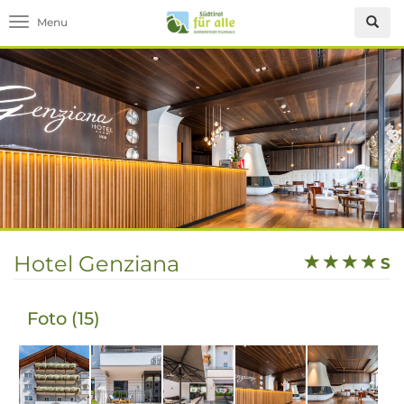
Toggle navigation
Hotel Genziana
S
Foto (15)