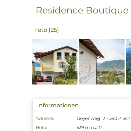
Residence Boutique
Foto (25)
Informationen
Adresse:
Goyenweg 12 - 39017 Sc
Höhe:
539 m ü.d.M.