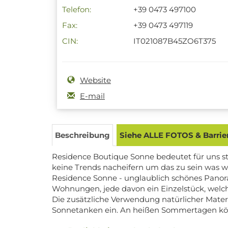
Telefon:
+39 0473 497100
Fax:
+39 0473 497119
CIN:
IT021087B45ZO6T375
Website
E-mail
Beschreibung
Siehe ALLE FOTOS & Barrier
Residence Boutique Sonne bedeutet für uns s
keine Trends nacheifern um das zu sein was wi
Residence Sonne - unglaublich schönes Panoram
Wohnungen, jede davon ein Einzelstück, welch
Die zusätzliche Verwendung natürlicher Mat
Sonnetanken ein. An heißen Sommertagen könn