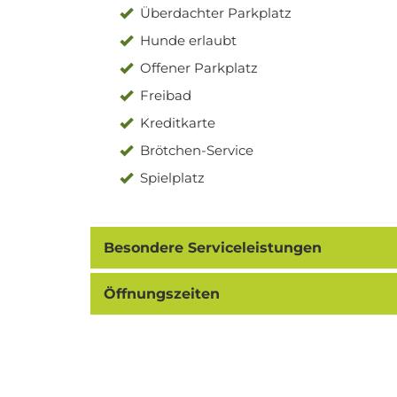
Überdachter Parkplatz
Hunde erlaubt
Offener Parkplatz
Freibad
Kreditkarte
Brötchen-Service
Spielplatz
Besondere Serviceleistungen
Öffnungszeiten