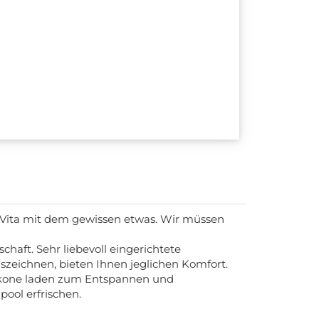
e Vita mit dem gewissen etwas. Wir müssen
haft. Sehr liebevoll eingerichtete
szeichnen, bieten Ihnen jeglichen Komfort.
alkone laden zum Entspannen und
ool erfrischen.