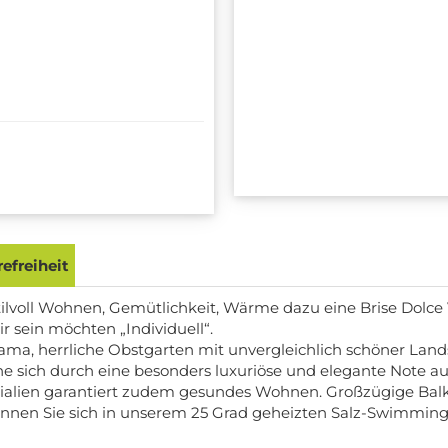
efreiheit
tilvoll Wohnen, Gemütlichkeit, Wärme dazu eine Brise Dolc
r sein möchten „Individuell“.
a, herrliche Obstgarten mit unvergleichlich schöner Landsc
e sich durch eine besonders luxuriöse und elegante Note au
erialien garantiert zudem gesundes Wohnen. Großzügige B
en Sie sich in unserem 25 Grad geheizten Salz-Swimmingp