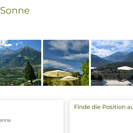
 Sonne
Finde die Position a
henna