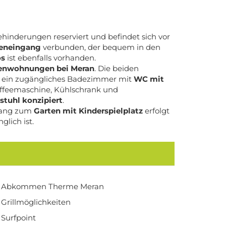
hinderungen reserviert und befindet sich vor
eneingang
verbunden, der bequem in den
os
ist ebenfalls vorhanden.
ienwohnungen bei Meran
. Die beiden
er ein zugängliches Badezimmer mit
WC mit
kaffeemaschine, Kühlschrank und
stuhl konzipiert
.
ugang zum
Garten mit Kinderspielplatz
erfolgt
lich ist.
Abkommen Therme Meran
Grillmöglichkeiten
Surfpoint