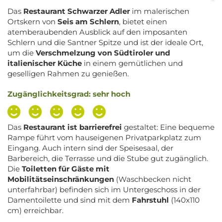
Das
Restaurant Schwarzer Adler
im malerischen
Ortskern von
Seis am Schlern
, bietet einen
atemberaubenden Ausblick auf den imposanten
Schlern und die Santner Spitze und ist der ideale Ort,
um die
Verschmelzung von Südtiroler und
italienischer Küche
in einem gemütlichen und
geselligen Rahmen zu genießen.
Zugänglichkeitsgrad: sehr hoch
Das
Restaurant ist barrierefrei
gestaltet: Eine bequeme
Rampe führt vom hauseigenen Privatparkplatz zum
Eingang. Auch intern sind der Speisesaal, der
Barbereich, die Terrasse und die Stube gut zugänglich.
Die
Toiletten für Gäste mit
Mobilitätseinschränkungen
(Waschbecken nicht
unterfahrbar) befinden sich im Untergeschoss in der
Damentoilette und sind mit dem
Fahrstuhl
(140x110
cm) erreichbar.