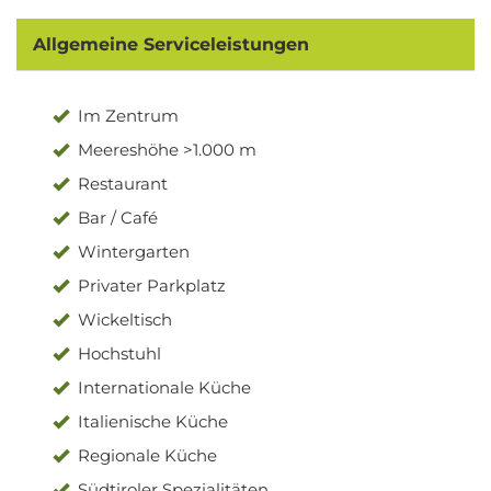
Allgemeine Serviceleistungen
Im Zentrum
Meereshöhe >1.000 m
Restaurant
Bar / Café
Wintergarten
Privater Parkplatz
Wickeltisch
Hochstuhl
Internationale Küche
Italienische Küche
Regionale Küche
Südtiroler Spezialitäten