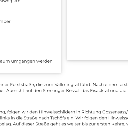
ückweg km
ember
en kaum umgangen werden
iner Forststraße, die zum Vallmingtal führt. Nach einem er
 Aussicht auf den Sterzinger Kessel, das Eisacktal und die B
ng, folgen wir den Hinweisschildern in Richtung Gossensass
inks in die Straße nach Tschöfs ein. Wir folgen den Hinweiss
belag. Auf dieser Straße geht es weiter bis zur ersten Kehre,