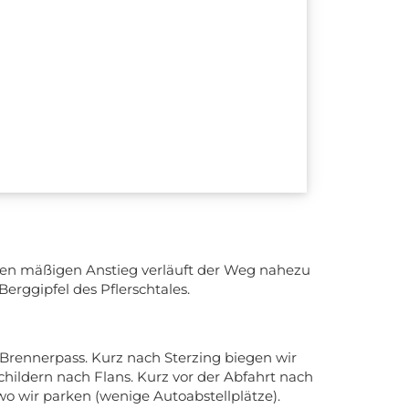
sten mäßigen Anstieg verläuft der Weg nahezu
erggipfel des Pflerschtales.
/Brennerpass. Kurz nach Sterzing biegen wir
childern nach Flans. Kurz vor der Abfahrt nach
 wo wir parken (wenige Autoabstellplätze).