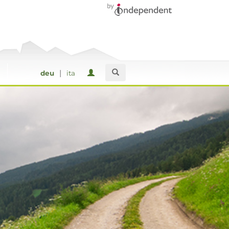
|
deu
ita