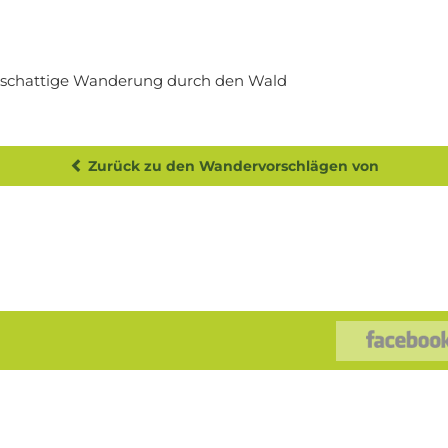
 schattige Wanderung durch den Wald
Zurück zu den Wandervorschlägen von