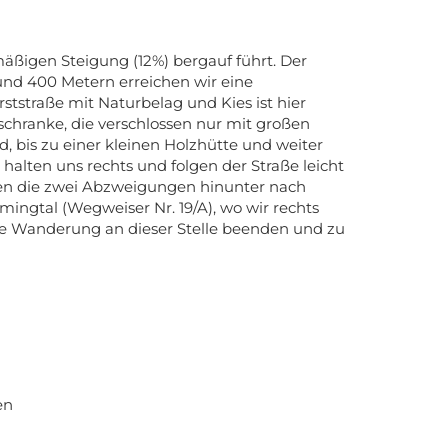
mäßigen Steigung (12%) bergauf führt. Der
rund 400 Metern erreichen wir eine
ststraße mit Naturbelag und Kies ist hier
schranke, die verschlossen nur mit großen
, bis zu einer kleinen Holzhütte und weiter
halten uns rechts und folgen der Straße leicht
assen die zwei Abzweigungen hinunter nach
ingtal (Wegweiser Nr. 19/A), wo wir rechts
sere Wanderung an dieser Stelle beenden und zu
en