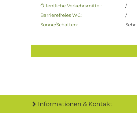
Öffentliche Verkehrsmittel:
/
Barrierefreies WC:
/
Sonne/Schatten:
Sehr
Informationen & Kontakt