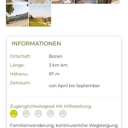
INFORMATIONEN
Ortschaft:
Bozen
Länge:
3 km km
Höhenu.:
97 m
Zeitraum:
von April bis September
Zugänglichkeitsgrad: Mit Hilfestellung
Familienwanderung, kontinuierliche Wegsteigung