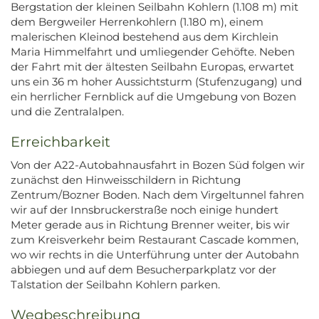
Bergstation der kleinen Seilbahn Kohlern (1.108 m) mit
dem Bergweiler Herrenkohlern (1.180 m), einem
malerischen Kleinod bestehend aus dem Kirchlein
Maria Himmelfahrt und umliegender Gehöfte. Neben
der Fahrt mit der ältesten Seilbahn Europas, erwartet
uns ein 36 m hoher Aussichtsturm (Stufenzugang) und
ein herrlicher Fernblick auf die Umgebung von Bozen
und die Zentralalpen.
Erreichbarkeit
Von der A22-Autobahnausfahrt in Bozen Süd folgen wir
zunächst den Hinweisschildern in Richtung
Zentrum/Bozner Boden. Nach dem Virgeltunnel fahren
wir auf der Innsbruckerstraße noch einige hundert
Meter gerade aus in Richtung Brenner weiter, bis wir
zum Kreisverkehr beim Restaurant Cascade kommen,
wo wir rechts in die Unterführung unter der Autobahn
abbiegen und auf dem Besucherparkplatz vor der
Talstation der Seilbahn Kohlern parken.
Wegbeschreibung