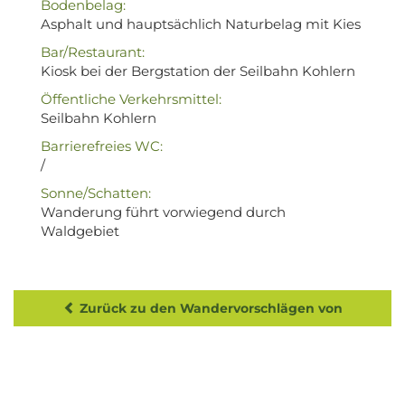
Bodenbelag:
Asphalt und hauptsächlich Naturbelag mit Kies
Bar/Restaurant:
Kiosk bei der Bergstation der Seilbahn Kohlern
Öffentliche Verkehrsmittel:
Seilbahn Kohlern
Barrierefreies WC:
/
Sonne/Schatten:
Wanderung führt vorwiegend durch
Waldgebiet
Zurück zu den Wandervorschlägen von