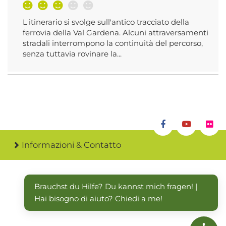
L'itinerario si svolge sull'antico tracciato della
ferrovia della Val Gardena. Alcuni attraversamenti
stradali interrompono la continuità del percorso,
senza tuttavia rovinare la...
Informazioni & Contatto
Brauchst du Hilfe? Du kannst mich fragen! | 
Hai bisogno di aiuto? Chiedi a me!