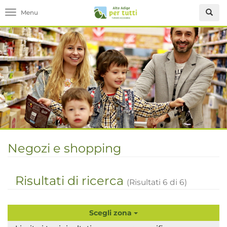
Toggle navigation
Negozi e shopping
Risultati di ricerca
(Risultati
6
di
6
)
Scegli zona