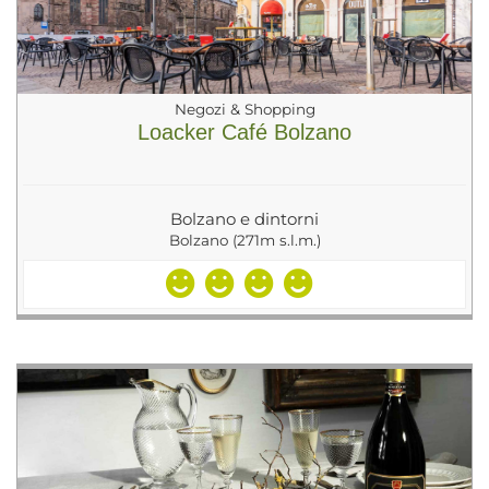
Negozi & Shopping
Loacker Café Bolzano
Bolzano e dintorni
Bolzano (271m s.l.m.)