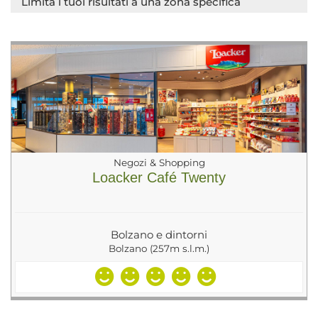
Limita i tuoi risultati a una zona specifica
Negozi & Shopping
Loacker Café Twenty
Bolzano e dintorni
Bolzano (257m s.l.m.)