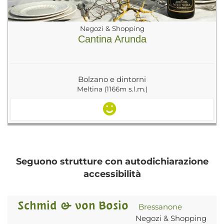
Negozi & Shopping
Cantina Arunda
Bolzano e dintorni
Meltina (1166m s.l.m.)
Seguono strutture con autodichiarazione
accessibilità
Schmid & von Bosio
Bressanone
Negozi & Shopping