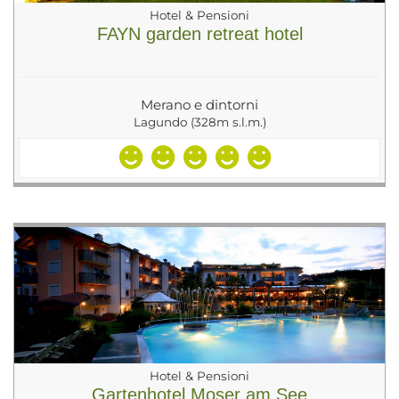
Hotel & Pensioni
FAYN garden retreat hotel
Merano e dintorni
Lagundo (328m s.l.m.)
Hotel & Pensioni
Gartenhotel Moser am See