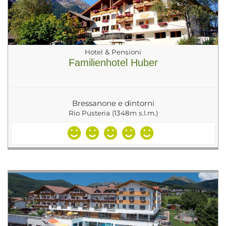
Hotel & Pensioni
Familienhotel Huber
Bressanone e dintorni
Rio Pusteria (1348m s.l.m.)