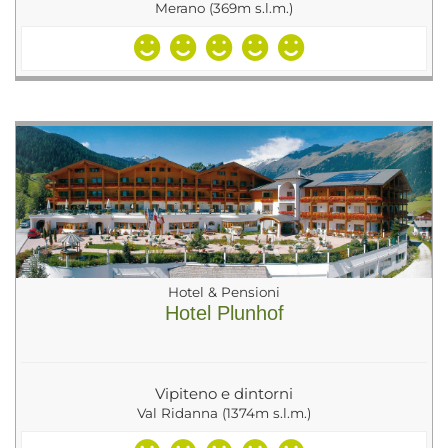
Merano (369m s.l.m.)
Hotel & Pensioni
Hotel Plunhof
Vipiteno e dintorni
Val Ridanna (1374m s.l.m.)