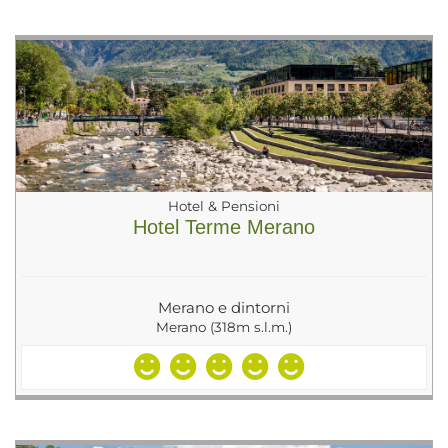
Hotel & Pensioni
Hotel Terme Merano
Merano e dintorni
Merano (318m s.l.m.)