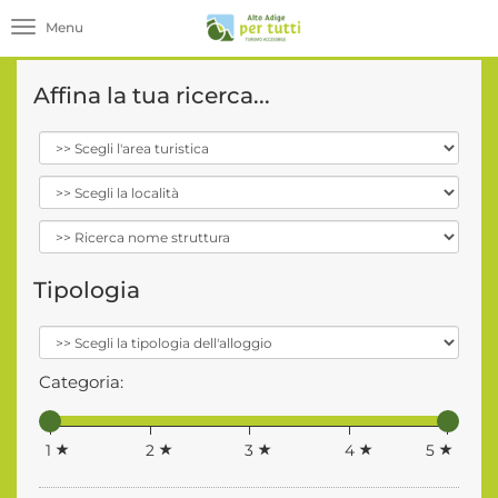
Toggle navigation
Affina la tua ricerca...
Tipologia
Categoria:
1
2
3
4
5