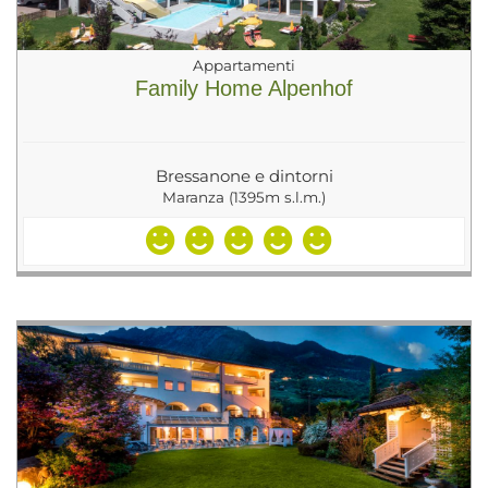
Appartamenti
Family Home Alpenhof
Bressanone e dintorni
Maranza (1395m s.l.m.)