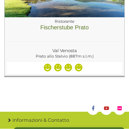
Ristorante
Fischerstube Prato
Val Venosta
Prato allo Stelvio (887m s.l.m.)
Informazioni & Contatto