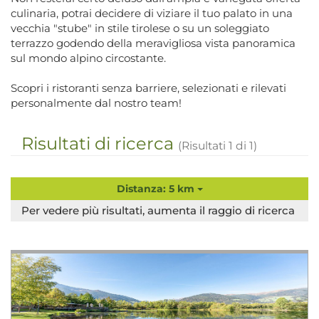
culinaria, potrai decidere di viziare il tuo palato in una
vecchia "stube" in stile tirolese o su un soleggiato
terrazzo godendo della meravigliosa vista panoramica
sul mondo alpino circostante.
Scopri i ristoranti senza barriere, selezionati e rilevati
personalmente dal nostro team!
Risultati di ricerca
(Risultati
1
di
1
)
Distanza: 5 km
Per vedere più risultati, aumenta il raggio di ricerca