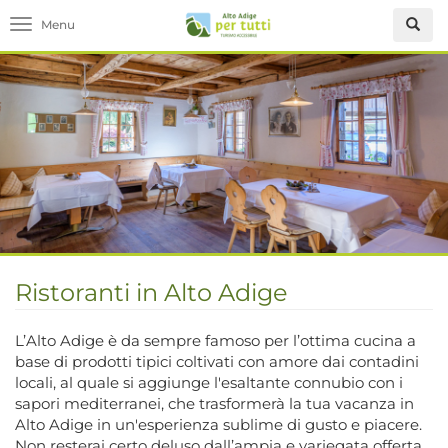
Toggle navigation
Ristoranti in Alto Adige
L’Alto Adige è da sempre famoso per l’ottima cucina a
base di prodotti tipici coltivati con amore dai contadini
locali, al quale si aggiunge l'esaltante connubio con i
sapori mediterranei, che trasformerà la tua vacanza in
Alto Adige in un'esperienza sublime di gusto e piacere.
Non resterai certo deluso dall’ampia e variegata offerta