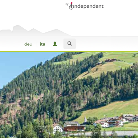
|
deu
ita