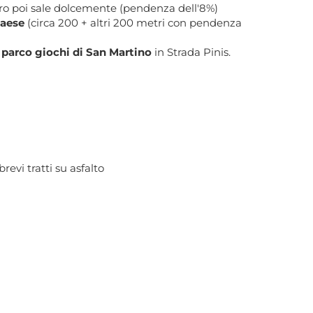
iero poi sale dolcemente (pendenza dell'8%)
paese
(circa 200 + altri 200 metri con pendenza
e
parco giochi di San Martino
in Strada Pinis.
revi tratti su asfalto