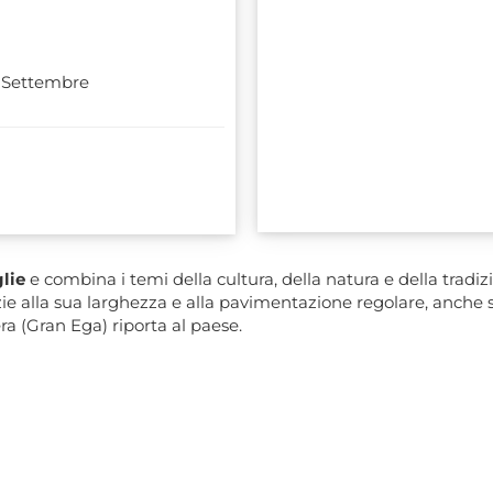
 Settembre
glie
e combina i temi della cultura, della natura e della tradi
ie alla sua larghezza e alla pavimentazione regolare, anche se
ra (Gran Ega) riporta al paese.