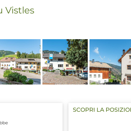
 Vistles
SCOPRI LA POSIZI
ebbe