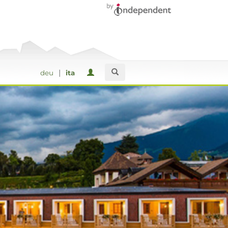
|
deu
ita