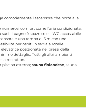
nge comodamente l'ascensore che porta alla
 numerosi comfort come l'aria condizionata, il
a sud. Il bagno è spazoiso e il WC accostabile
scensore e una rampa di 5 m con una
ilità per ospiti in sedia a rotelle.
evatrice posizionata nei pressi della
inimo dettaglio. Tutti gli altri ambienti
lla reception.
la piscina esterna;
sauna finlandese
, sauna