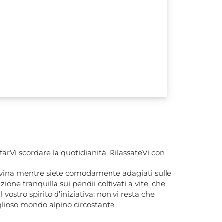
rVi scordare la quotidianità. RilassateVi con
ervina mentre siete comodamente adagiati sulle
ne tranquilla sui pendii coltivati a vite, che
vostro spirito d’iniziativa: non vi resta che
iglioso mondo alpino circostante