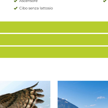
Ascensore
Cibo senza lattosio