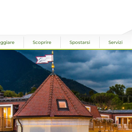
ggiare
Scoprire
Spostarsi
Servizi