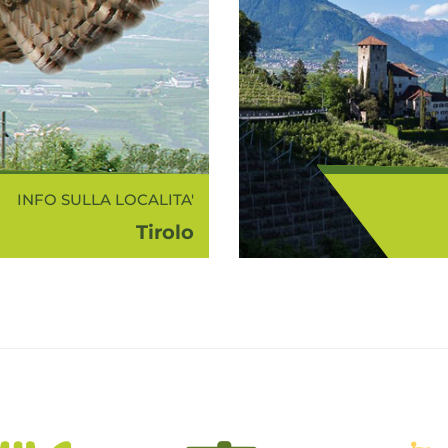
INFO SULLA LOCALITA'
Tirolo
 s.l.m.) è situato in
Con Merano
 e panoramica sulla
col
Benedetto sopra la
comp
domina maestoso ...
meranese, l