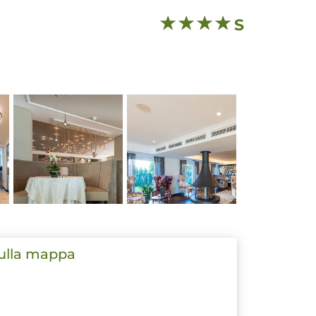
S
sulla mappa