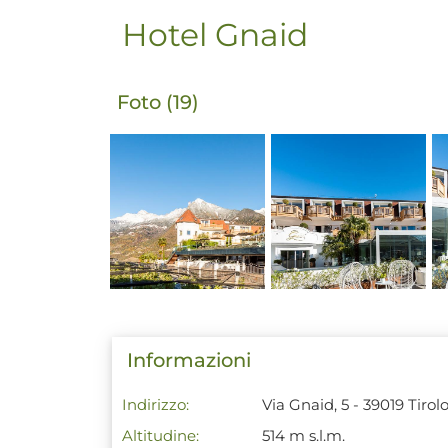
Hotel Gnaid
Foto (19)
Informazioni
Indirizzo:
Via Gnaid, 5 - 39019 Tirol
Altitudine:
514 m s.l.m.