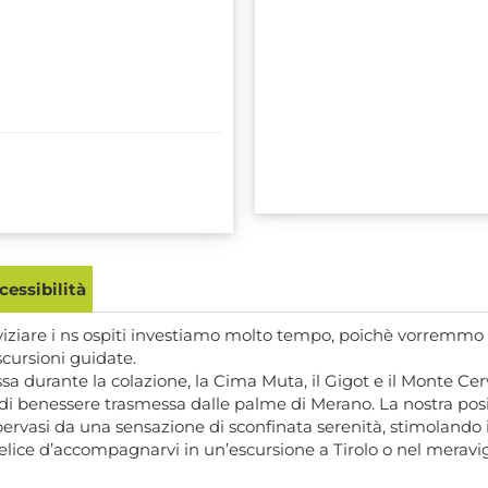
essibilità
iziare i ns ospiti investiamo molto tempo, poichè vorremmo fa
scursioni guidate.
sa durante la colazione, la Cima Muta, il Gigot e il Monte C
i benessere trasmessa dalle palme di Merano. La nostra posizio
ervasi da una sensazione di sconfinata serenità, stimolando il 
à felice d’accompagnarvi in un’escursione a Tirolo o nel merav