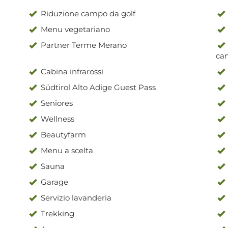
Riduzione campo da golf
Menu vegetariano
Partner Terme Merano
ca
Cabina infrarossi
Südtirol Alto Adige Guest Pass
Seniores
Wellness
Beautyfarm
Menu a scelta
Sauna
Garage
Servizio lavanderia
Trekking