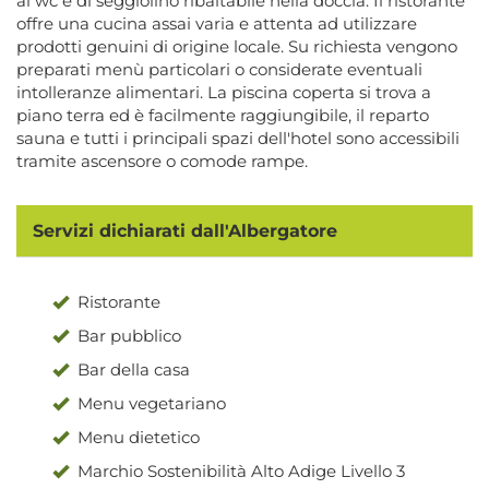
al wc e di seggiolino ribaltabile nella doccia. Il ristorante
offre una cucina assai varia e attenta ad utilizzare
prodotti genuini di origine locale. Su richiesta vengono
preparati menù particolari o considerate eventuali
intolleranze alimentari. La piscina coperta si trova a
piano terra ed è facilmente raggiungibile, il reparto
sauna e tutti i principali spazi dell'hotel sono accessibili
tramite ascensore o comode rampe.
Servizi dichiarati dall'Albergatore
Ristorante
Bar pubblico
Bar della casa
Menu vegetariano
Menu dietetico
Marchio Sostenibilità Alto Adige Livello 3