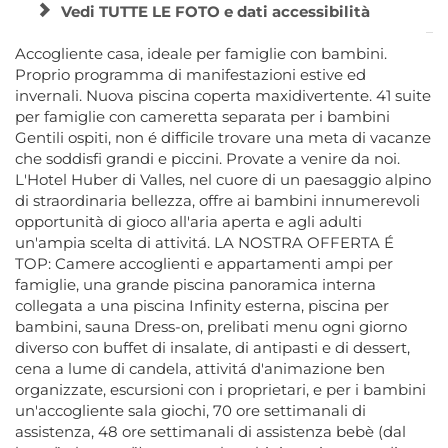
Vedi TUTTE LE FOTO e dati accessibilità
Accogliente casa, ideale per famiglie con bambini.
Proprio programma di manifestazioni estive ed
invernali. Nuova piscina coperta maxidivertente. 41 suite
per famiglie con cameretta separata per i bambini
Gentili ospiti, non é difficile trovare una meta di vacanze
che soddisfi grandi e piccini. Provate a venire da noi.
L'Hotel Huber di Valles, nel cuore di un paesaggio alpino
di straordinaria bellezza, offre ai bambini innumerevoli
opportunità di gioco all'aria aperta e agli adulti
un'ampia scelta di attivitá. LA NOSTRA OFFERTA É
TOP: Camere accoglienti e appartamenti ampi per
famiglie, una grande piscina panoramica interna
collegata a una piscina Infinity esterna, piscina per
bambini, sauna Dress-on, prelibati menu ogni giorno
diverso con buffet di insalate, di antipasti e di dessert,
cena a lume di candela, attivitá d'animazione ben
organizzate, escursioni con i proprietari, e per i bambini
un'accogliente sala giochi, 70 ore settimanali di
assistenza, 48 ore settimanali di assistenza bebè (dal