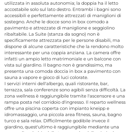
utilizzata in assoluta autonomia; la doppia ha il letto
accostabile solo sul lato destro. Entrambi i bagni sono
accessibili e perfettamente attrezzati di maniglioni di
sostegno. Anche le docce sono in box comodo a
pavimento e attrezzate di maniglione e seggiolino
ribaltabile. La Suite (stanza da sogno) non è
specificamente attrezzata per le persone disabili, ma
dispone di alcune caratteristiche che la rendono molto
interessante per una coppia anziana. La camera offre
infatti un ampio letto matrimoniale e un balcone con
vista sul giardino. Il bagno non è grandissimo, ma
presenta una comoda doccia in box a pavimento con
sauna a vapore e gioco di luci colorate.
I servizi interni dell'albergo, quali ristorante, bar,
terrazza, sala conferenze sono agibili senza difficoltà. La
zona wellness è raggiungibile tramite l'ascensore e una
rampa posta nel corridoio d'ingresso. Il reparto wellness
offre una piscina coperta con impianto kneipp e
idromassaggio, una piccola area fitness, sauna, bagno
turco e sala relax. Difficilmente godibile invece il
giardino, quest'ultimo è raggiungibile mediante una