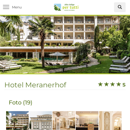
Toggle navigation
Hotel Meranerhof
S
Foto (19)