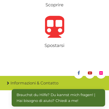
Scoprire
Spostarsi
Informazioni & Contatto
Brauchst du Hilfe? Du kannst mich fragen! | 
Hai bisogno di aiuto? Chiedi a me!