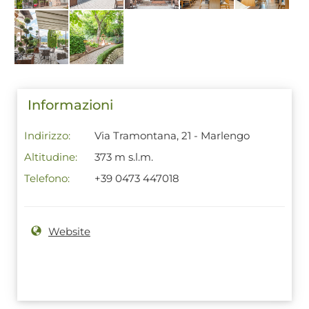
Informazioni
Indirizzo:
Via Tramontana, 21 - Marlengo
Altitudine:
373 m s.l.m.
Telefono:
+39 0473 447018
Website