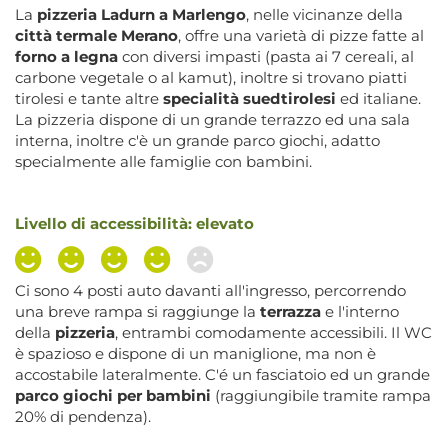
La
pizzeria Ladurn a Marlengo
, nelle vicinanze della
città termale Merano
, offre una varietà di pizze fatte al
forno a legna
con diversi impasti (pasta ai 7 cereali, al
carbone vegetale o al kamut), inoltre si trovano piatti
tirolesi e tante altre
specialità suedtirolesi
ed italiane.
La pizzeria dispone di un grande terrazzo ed una sala
interna, inoltre c'è un grande parco giochi, adatto
specialmente alle famiglie con bambini.
Livello di accessibilità: elevato
Ci sono 4 posti auto davanti all'ingresso, percorrendo
una breve rampa si raggiunge la
terrazza
e l'interno
della
pizzeria
, entrambi comodamente accessibili. Il WC
è spazioso e dispone di un maniglione, ma non è
accostabile lateralmente. C'é un fasciatoio ed un grande
parco giochi per bambini
(raggiungibile tramite rampa
20% di pendenza).