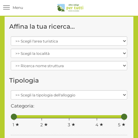
Toggle navigation
Affina la tua ricerca...
Tipologia
Categoria:
1
2
3
4
5