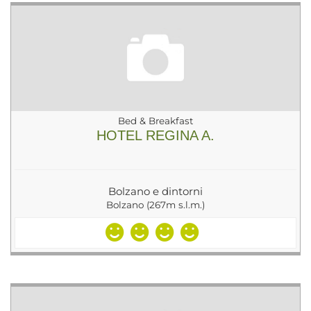
Bed & Breakfast
HOTEL REGINA A.
Bolzano e dintorni
Bolzano (267m s.l.m.)