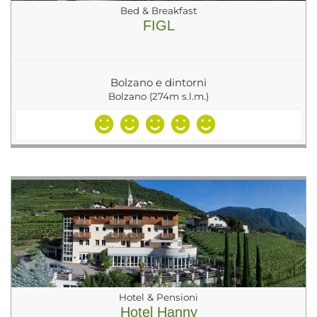
Bed & Breakfast
FIGL
Bolzano e dintorni
Bolzano (274m s.l.m.)
Hotel & Pensioni
Hotel Hanny