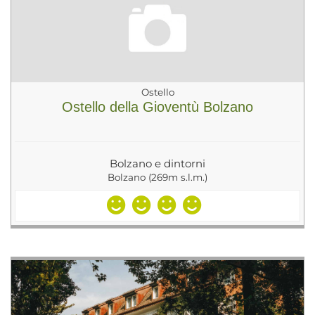
Ostello
Ostello della Gioventù Bolzano
Bolzano e dintorni
Bolzano (269m s.l.m.)