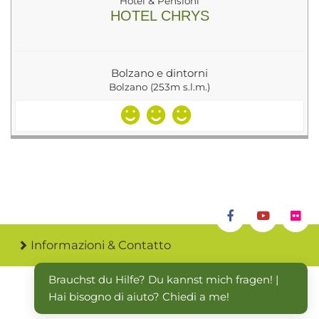
Hotel & Pensioni
HOTEL CHRYS
Bolzano e dintorni
Bolzano (253m s.l.m.)
Informazioni & Contatto
Brauchst du Hilfe? Du kannst mich fragen! | 
Hai bisogno di aiuto? Chiedi a me!