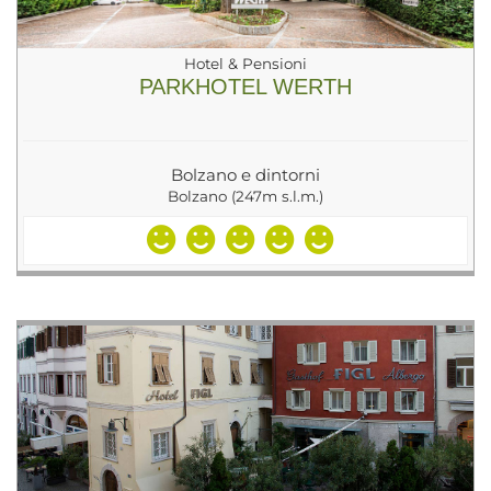
Hotel & Pensioni
PARKHOTEL WERTH
Bolzano e dintorni
Bolzano (247m s.l.m.)