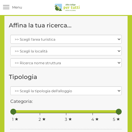
Toggle navigation
Affina la tua ricerca...
Tipologia
Categoria:
1
2
3
4
5