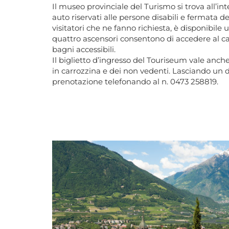
Il museo provinciale del Turismo si trova all’
auto riservati alle persone disabili e fermata de
visitatori che ne fanno richiesta, è disponibile un
quattro ascensori consentono di accedere al cas
bagni accessibili.
Il biglietto d’ingresso del Touriseum vale anch
in carrozzina e dei non vedenti. Lasciando un do
prenotazione telefonando al n. 0473 258819.