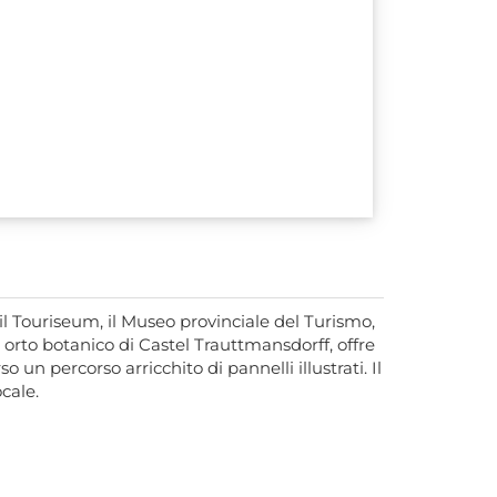
il Touriseum, il Museo provinciale del Turismo,
re orto botanico di Castel Trauttmansdorff, offre
un percorso arricchito di pannelli illustrati. Il
ocale.