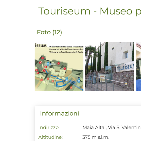
Touriseum - Museo p
Foto (12)
Informazioni
Indirizzo:
Maia Alta , Via S. Valenti
Altitudine:
375 m s.l.m.