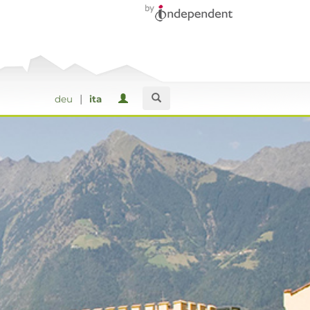
|
deu
ita