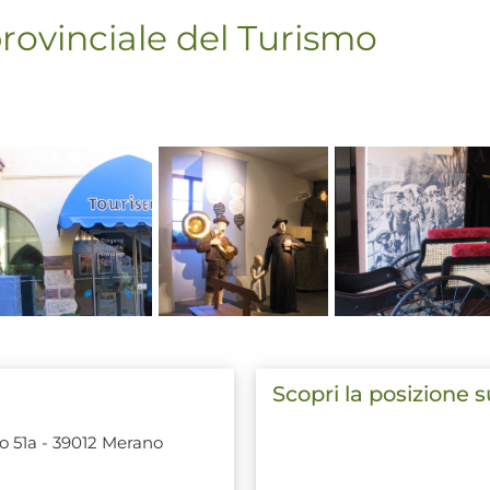
rovinciale del Turismo
Scopri la posizione 
no 51a - 39012 Merano