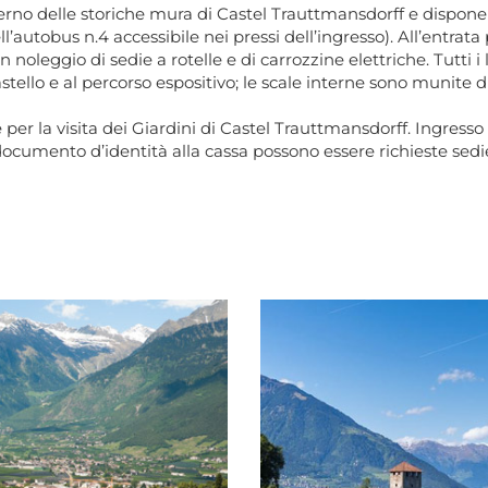
interno delle storiche mura di Castel Trauttmansdorff e disp
ll’autobus n.4 accessibile nei pressi dell’ingresso). All’entrat
 noleggio di sedie a rotelle e di carrozzine elettriche. Tutti i l
tello e al percorso espositivo; le scale interne sono munite 
e per la visita dei Giardini di Castel Trauttmansdorff. Ingres
cumento d’identità alla cassa possono essere richieste sedie a