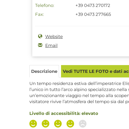
Telefono:
+39 0473 270172
Fax:
+39 0473 277665
Website
Email
Descrizione
Vedi TUTTE LE FOTO e dati acc
Un tempo residenza estiva dell’imperatrice Elis
l’unico in tutto l’arco alpino specializzato nell
un’emozionante viaggio nel tempo alla scoperta d
visitatore rivive l’atmosfera del tempo sia dal p
Livello di accessibilità: elevato